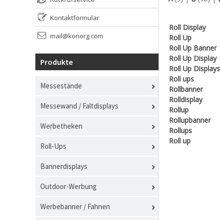
Kontaktformular
Roll Display
mail@konorg.com
Roll Up
Roll Up Banner
Roll Up Display
Produkte
Roll Up Displays
Roll ups
Messestände
Rollbanner
Rolldisplay
Messewand / Faltdisplays
Rollup
Rollupbanner
Werbetheken
Rollups
Roll up
Roll-Ups
Bannerdisplays
Outdoor-Werbung
Werbebanner / Fahnen