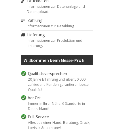
Druckdaten
Informationen zur Datenanlage und
Datenupload.
Zahlung
Informationen zur Bezahlung.
Lieferung
Informationen zur Produktion und
Lieferung.
Willkommen beim Messe-Profi!
Qualitätsversprechen
20 Jahre Erfahrung und über 50.000
zufriedene Kunden garantieren beste
Qualität!
Vor Ort
Immer in Ihrer Nähe: 6 Standorte in
Deutschland!
Full-Service
Alles aus einer Hand: Beratung, Druck,
Logistik & Lagerung!