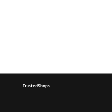
TrustedShops