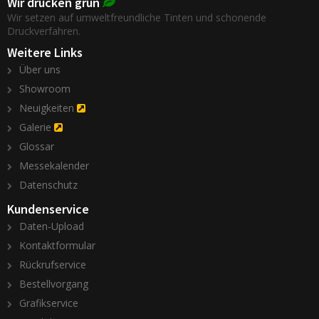
Wir drucken grün
Wir setzen auf umweltfreundliche Tinten und schonende
Druckverfahren.
Weitere Links
Über uns
Showroom
Neuigkeiten
Galerie
Glossar
Messekalender
Datenschutz
Kundenservice
Daten-Upload
Kontaktformular
Rückrufservice
Bestellvorgang
Grafikservice