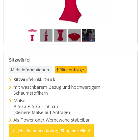
Sitzwürfel
Mehr Informationen
Blitz-Anfrage
Sitzwürfel inkl. Druck
mit waschbarem Bezug und hochwertigem
Schaumstoffkern
Maße:
B 50 x H 50 x T 50 cm
(kleinere Maße auf Anfrage)
Als Tower oder Werbewand stabelbar!