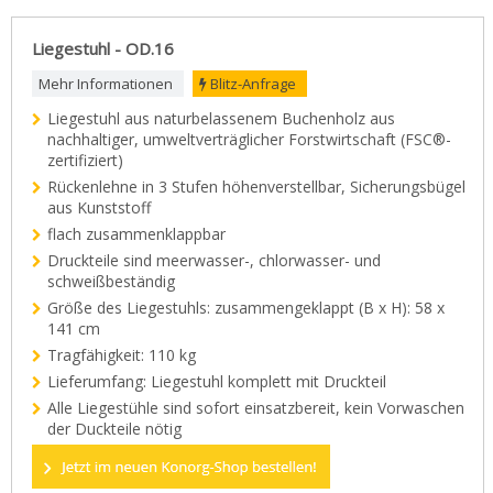
Liegestuhl - OD.16
Mehr Informationen
Blitz-Anfrage
Liegestuhl aus naturbelassenem Buchenholz aus
nachhaltiger, umweltverträglicher Forstwirtschaft (FSC®-
zertifiziert)
Rückenlehne in 3 Stufen höhenverstellbar, Sicherungsbügel
aus Kunststoff
flach zusammenklappbar
Druckteile sind meerwasser-, chlorwasser- und
schweißbeständig
Größe des Liegestuhls: zusammengeklappt (B x H): 58 x
141 cm
Tragfähigkeit: 110 kg
Lieferumfang: Liegestuhl komplett mit Druckteil
Alle Liegestühle sind sofort einsatzbereit, kein Vorwaschen
der Duckteile nötig