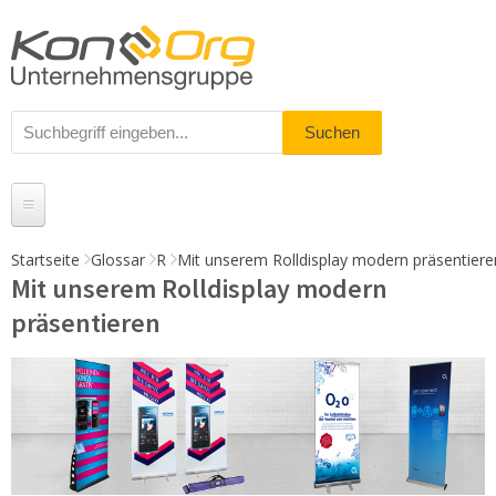
Startseite
Glossar
R
Mit unserem Rolldisplay modern präsentiere
Mit unserem Rolldisplay modern
Produkte
präsentieren
Messestände
% Angebote
Kundenservice
Daten-Upload