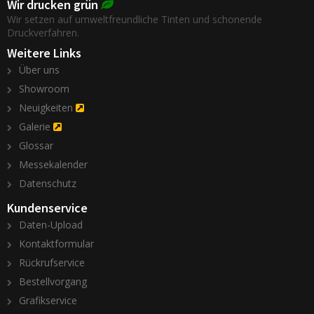
Wir drucken grün
Wir setzen auf umweltfreundliche Tinten und schonende
Druckverfahren.
Weitere Links
Über uns
Showroom
Neuigkeiten
Galerie
Glossar
Messekalender
Datenschutz
Kundenservice
Daten-Upload
Kontaktformular
Rückrufservice
Bestellvorgang
Grafikservice