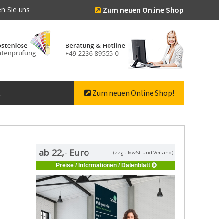
n Sie uns
Zum neuen Online Shop
t
Zum neuen Online Shop!
ab 22,- Euro
(zzgl. MwSt und Versand)
Preise / Informationen / Datenblatt