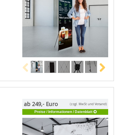
ab 249,- Euro
(zzgl. MwSt und Versand)
Preise / Informationen / Datenblatt