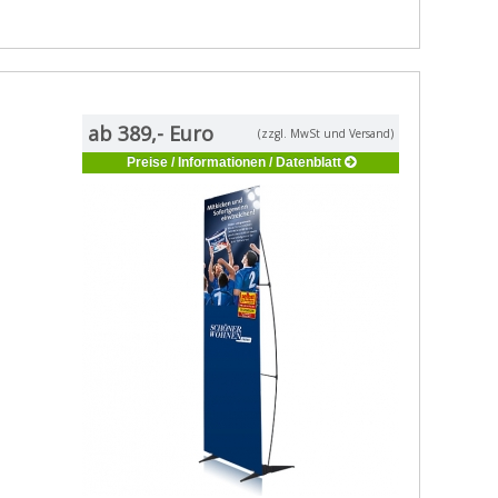
ab 389,- Euro
(zzgl. MwSt und Versand)
Preise / Informationen / Datenblatt