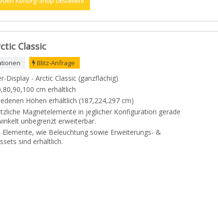
ctic Classic
ationen
Blitz-Anfrage
-Display - Arctic Classic (ganzflächig)
0,80,90,100 cm erhältlich
hiedenen Höhen erhältlich (187,224,297 cm)
tzliche Magnetelemente in jeglicher Konfiguration gerade
inkelt unbegrenzt erweiterbar.
e Elemente, wie Beleuchtung sowie Erweiterungs- &
ets sind erhältlich.