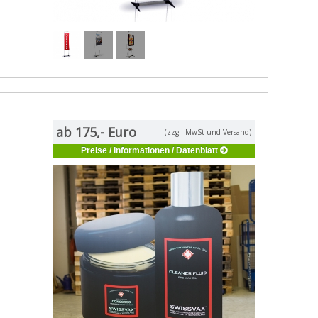
ab 175,- Euro
(zzgl. MwSt und Versand)
Preise / Informationen / Datenblatt