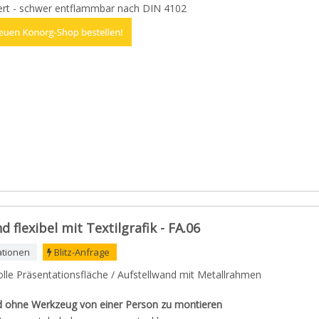
ziert - schwer entflammbar nach DIN 4102
flexibel mit Textilgrafik - FA.06
ationen
Blitz-Anfrage
olle Präsentationsfläche / Aufstellwand mit Metallrahmen
d ohne Werkzeug von einer Person zu montieren