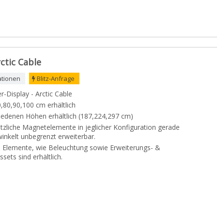
ctic Cable
ationen
Blitz-Anfrage
-Display - Arctic Cable
0,80,90,100 cm erhältlich
hiedenen Höhen erhältlich (187,224,297 cm)
tzliche Magnetelemente in jeglicher Konfiguration gerade
inkelt unbegrenzt erweiterbar.
e Elemente, wie Beleuchtung sowie Erweiterungs- &
ets sind erhältlich.