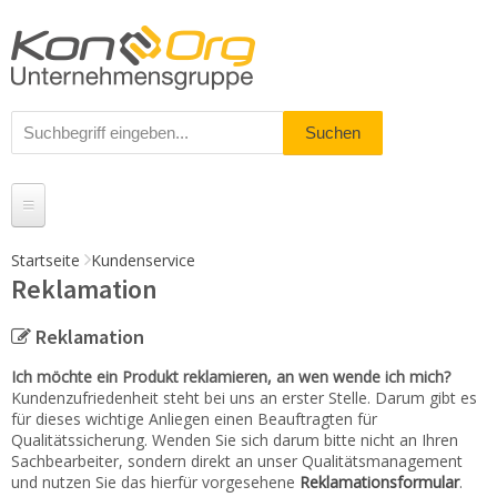
Startseite
Kundenservice
Reklamation
Produkte
Messestände
Reklamation
% Angebote
Ich möchte ein Produkt reklamieren, an wen wende ich mich?
Kundenzufriedenheit steht bei uns an erster Stelle. Darum gibt es
Kundenservice
für dieses wichtige Anliegen einen Beauftragten für
Qualitätssicherung. Wenden Sie sich darum bitte nicht an Ihren
Sachbearbeiter, sondern direkt an unser Qualitätsmanagement
Daten-Upload
und nutzen Sie das hierfür vorgesehene
Reklamationsformular
.