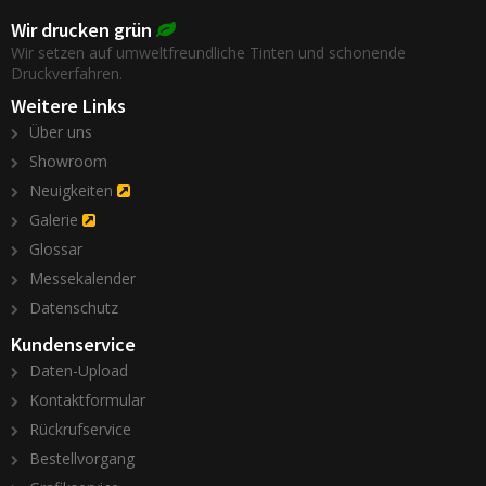
Wir drucken grün
Wir setzen auf umweltfreundliche Tinten und schonende
Druckverfahren.
Weitere Links
Über uns
Showroom
Neuigkeiten
Galerie
Glossar
Messekalender
Datenschutz
Kundenservice
Daten-Upload
Kontaktformular
Rückrufservice
Bestellvorgang