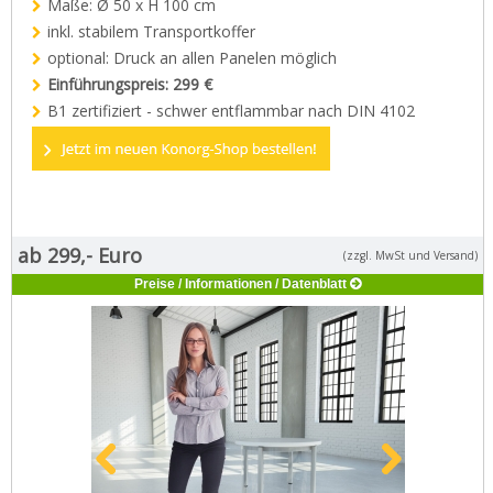
Maße: Ø 50 x H 100 cm
Kontakt
inkl. stabilem Transportkoffer
Zum neuen Online Shop!
optional: Druck an allen Panelen möglich
Einführungspreis: 299 €
B1 zertifiziert - schwer entflammbar nach DIN 4102
ab 299,- Euro
(zzgl. MwSt und Versand)
Preise / Informationen / Datenblatt