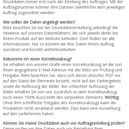
Druckdaten immer erst nach der Erteilung des Auftrages. Mit der
Kontakt
Auftragsnummer können Ihre Dateien zweifelsfrei dem jeweiligen
Auftrag zugeordnet werden.
Zum neuen Online Shop!
Wie sollen die Daten angelegt werden?
Bitte beachten Sie bei der Druckdatenerstellung unbedingt die
Hinweise auf unseren Datenblättern, die sich jeweils direkt bei
Ihrem Produkt auf der Website befinden. Dort finden Sie alle
Informationen. Nur so können wir Ihre Daten Ihrem Auftrag
zuordnen und korrekt weiterbearbeiten.
Bekomme ich einen Korrekturabzug?
Sie erhalten von unserer Grafik einen Korrekturabzug an die von
Ihnen angegebene E-Mail-Adresse mit der Bitte um Prüfung und
Freigabe. Bitte beachten Sie, dass sich dieses Ansichts-PDF nur
auf den Stand der Elemente bezieht, nicht auf das Farbergebnis
sowie die Auflösung der Bilder. Bei schlechter Auflösung der
Bilder erhalten Sie von uns zusätzlich zu dem Korrekturabzug
noch einen 100% Ausschnitt des verpixelten Elements.
Wichtig:
Ohne Ihre schriftliche Freigabe des Korrekturabzugs kann die
Produktion nicht veranlasst werden. Dies kann eine Auswirkung
auf den Liefertermin haben.
Können Sie meine Druckdaten auch vor Auftragserteilung prüfen?
Gerne prüfen wir Ihre Daten auch vor Bestellung Ihres