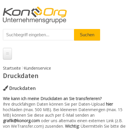
Startseite
Kundenservice
Druckdaten
Produkte
Messestände
Druckdaten
% Angebote
Wie kann ich meine Druckdaten an Sie transferieren?
Ihre druckfähigen Daten können Sie per Daten-Upload
hier
Kundenservice
hochladen (max. 500 MB). Bei kleineren Datenmengen (max. 15
MB) können Sie diese auch per E-Mail senden an
grafik@konorg.com
oder uns alternativ einen externen Link (z.B.
Daten-Upload
von WeTransfer.com) zusenden.
Wichtig:
Übermitteln Sie bitte die