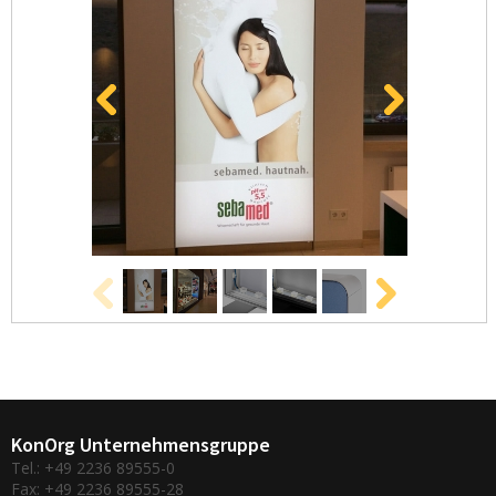
KonOrg Unternehmensgruppe
Tel.: +49 2236 89555-0
Fax: +49 2236 89555-28