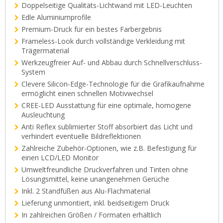
Kontakt
Doppelseitige Qualitäts-Lichtwand mit LED-Leuchten
Edle Aluminiumprofile
Zum neuen Online Shop!
Premium-Druck für ein bestes Farbergebnis
Frameless-Look durch vollständige Verkleidung mit
Trägermaterial
Werkzeugfreier Auf- und Abbau durch Schnellverschluss-
System
Clevere Silicon-Edge-Technologie für die Grafikaufnahme
ermöglicht einen schnellen Motivwechsel
CREE-LED Ausstattung für eine optimale, homogene
Ausleuchtung
Anti Reflex sublimierter Stoff absorbiert das Licht und
verhindert eventuelle Bildreflektionen
Zahlreiche Zubehör-Optionen, wie z.B. Befestigung für
einen LCD/LED Monitor
Umweltfreundliche Druckverfahren und Tinten ohne
Lösungsmittel, keine unangenehmen Gerüche
Inkl. 2 Standfüßen aus Alu-Flachmaterial
Lieferung unmontiert, inkl. beidseitigem Druck
In zahlreichen Größen / Formaten erhältlich