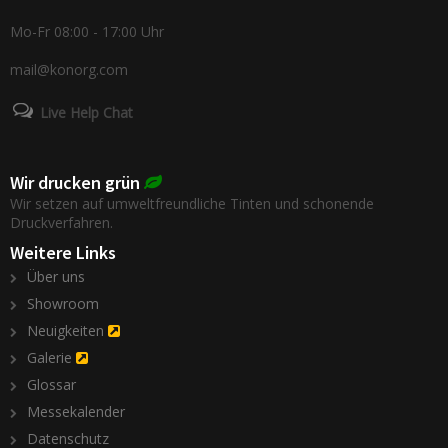
Mo-Fr 08:00 - 17:00 Uhr
mail@konorg.com
Live Help Chat
Wir drucken grün
Wir setzen auf umweltfreundliche Tinten und schonende
Druckverfahren.
Weitere Links
Über uns
Showroom
Neuigkeiten
Galerie
Glossar
Messekalender
Datenschutz