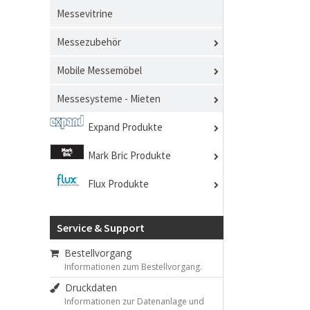
Messevitrine
Messezubehör
Mobile Messemöbel
Messesysteme - Mieten
Expand Produkte
Mark Bric Produkte
Flux Produkte
Service & Support
Bestellvorgang
Informationen zum Bestellvorgang.
Druckdaten
Informationen zur Datenanlage und