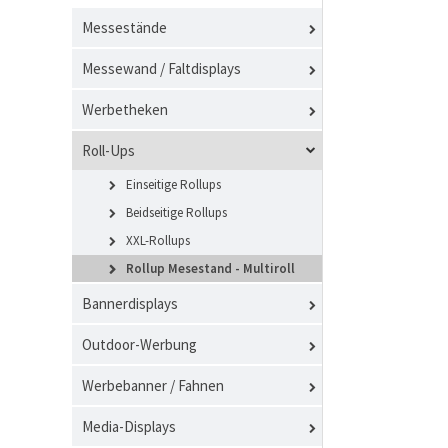
Messestände
Messewand / Faltdisplays
Werbetheken
Roll-Ups
Einseitige Rollups
Beidseitige Rollups
XXL-Rollups
Rollup Mesestand - Multiroll
Bannerdisplays
Outdoor-Werbung
Werbebanner / Fahnen
Media-Displays