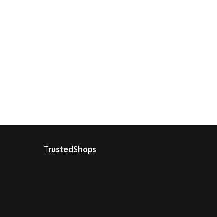
TrustedShops