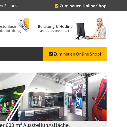
n Sie uns
Zum neuen Online Shop
t
Zum neuen Online Shop!
er 600 m² Ausstellungsfläche.