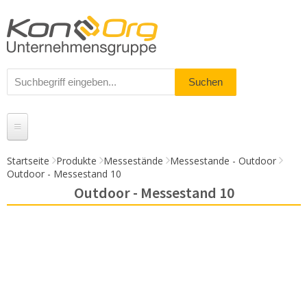
Startseite
Produkte
Messestände
Messestande - Outdoor
Outdoor - Messestand 10
Produkte
Outdoor - Messestand 10
Messestände
% Angebote
Kundenservice
Daten-Upload