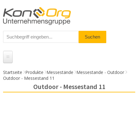
Startseite
Produkte
Messestände
Messestande - Outdoor
Outdoor - Messestand 11
Produkte
Outdoor - Messestand 11
Messestände
% Angebote
Kundenservice
Daten-Upload