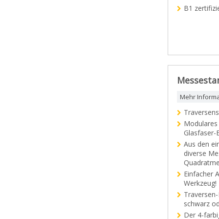
B1 zertifi
Messestan
Mehr Inform
Traversens
Modulares 
Glasfaser-
Aus den ei
diverse Me
Quadratme
Einfacher 
Werkzeug!
Traversen-
schwarz od
Der 4-farbi