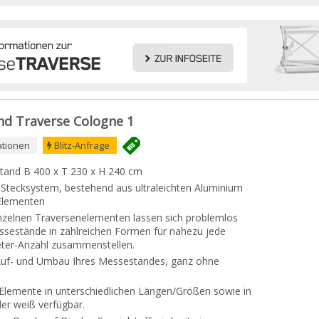
d Traverse Cologne 1
ationen
Blitz-Anfrage
tand B 400 x T 230 x H 240 cm
Stecksystem, bestehend aus ultraleichten Aluminium
Elementen
nzelnen Traversenelementen lassen sich problemlos
ssestände in zahlreichen Formen für nahezu jede
ter-Anzahl zusammenstellen.
Auf- und Umbau Ihres Messestandes, ganz ohne
Elemente in unterschiedlichen Längen/Größen sowie in
er weiß verfügbar.