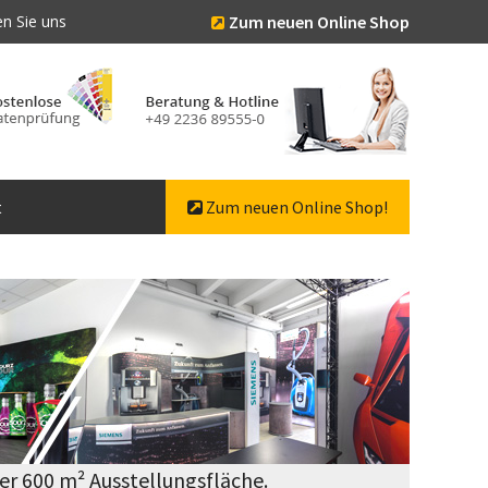
n Sie uns
Zum neuen Online Shop
t
Zum neuen Online Shop!
er 600 m² Ausstellungsfläche.