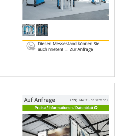
Diesen Messestand können Sie
auch mieten! →
Zur Anfrage
Auf Anfrage
(zzgl. MwSt und Versand)
Preise / Informationen / Datenblatt