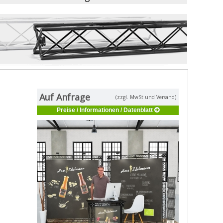
Auf Anfrage
(zzgl. MwSt und Versand)
Preise / Informationen / Datenblatt