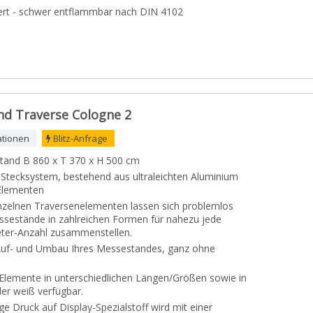
ziert - schwer entflammbar nach DIN 4102
d Traverse Cologne 2
ationen
Blitz-Anfrage
tand B 860 x T 370 x H 500 cm
Stecksystem, bestehend aus ultraleichten Aluminium
Elementen
nzelnen Traversenelementen lassen sich problemlos
ssestände in zahlreichen Formen für nahezu jede
ter-Anzahl zusammenstellen.
Auf- und Umbau Ihres Messestandes, ganz ohne
Elemente in unterschiedlichen Längen/Größen sowie in
er weiß verfügbar.
ge Druck auf Display-Spezialstoff wird mit einer