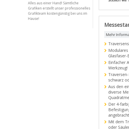
Alles aus einer Hand! Sämtliche
Grafiken erstellt unser professionelles
Grafikteam kostengünstig bei uns im
Hause!
Messestan
Mehr Inform
Traversens
Modulares 
Glasfaser-
Einfacher 
Werkzeug!
Traversen-
schwarz od
Aus den ei
diverse Me
Quadratme
Der 4-farbi
Befestigun
angebracht
Mit dem Tr
oder Säule