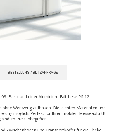
BESTELLUNG / BLITZANFRAGE
.03 Basic und einer Aluminium Falttheke PR.12
z ohne Werkzeug aufbauen. Die leichten Materialien und
ung möglich. Perfekt für Ihren mobilen Messeauftritt!
sind im Preis inbegriffen.
 sind Zwischenboden und Transportkoffer für die Theke