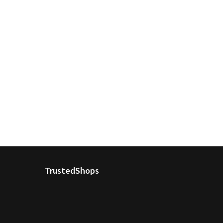
TrustedShops