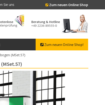
n Sie uns
Zum neuen Online Shop
t
Zum neuen Online Shop!
ebogen (MSet.57)
 (MSet.57)