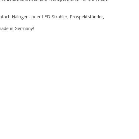
infach Halogen- oder LED-Strahler, Prospektständer,
 made in Germany!