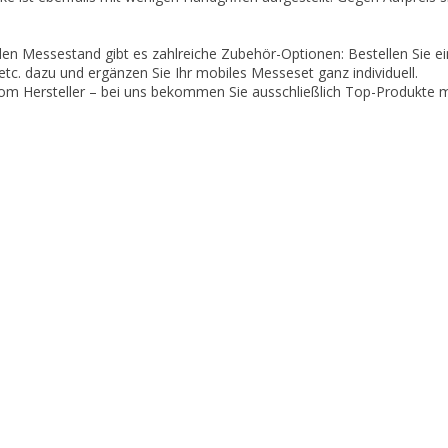
len Messestand gibt es zahlreiche Zubehör-Optionen: Bestellen Sie e
tc. dazu und ergänzen Sie Ihr mobiles Messeset ganz individuell.
 vom Hersteller – bei uns bekommen Sie ausschließlich Top-Produkte