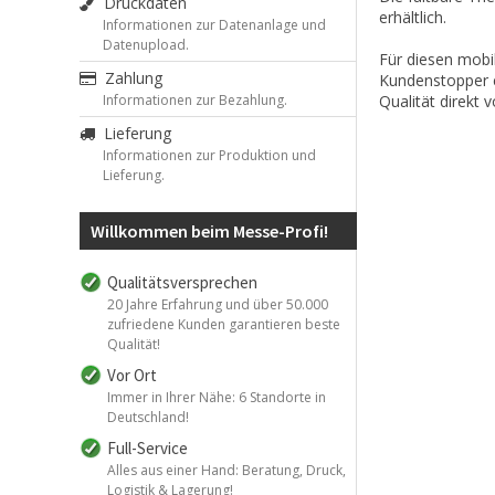
Druckdaten
erhältlich.
Informationen zur Datenanlage und
Datenupload.
Für diesen mobi
Zahlung
Kundenstopper e
Informationen zur Bezahlung.
Qualität direkt
Lieferung
Informationen zur Produktion und
Lieferung.
Willkommen beim Messe-Profi!
Qualitätsversprechen
20 Jahre Erfahrung und über 50.000
zufriedene Kunden garantieren beste
Qualität!
Vor Ort
Immer in Ihrer Nähe: 6 Standorte in
Deutschland!
Full-Service
Alles aus einer Hand: Beratung, Druck,
Logistik & Lagerung!