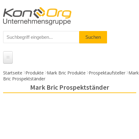
Startseite
Produkte
Mark Bric Produkte
Prospektaufsteller
Mark
Bric Prospektständer
Produkte
Mark Bric Prospektständer
Messestände
% Angebote
Kundenservice
Daten-Upload