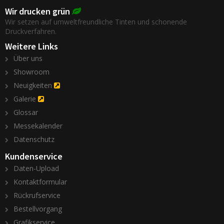
Wir drucken grün
Wir setzen auf umweltfreundliche Tinten und schonende
Druckverfahren.
Weitere Links
Über uns
Showroom
Neuigkeiten
Galerie
Glossar
Messekalender
Datenschutz
Kundenservice
Daten-Upload
Kontaktformular
Rückrufservice
Bestellvorgang
Grafikservice