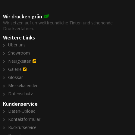
Wir drucken grün
Wir setzen auf umweltfreundliche Tinten und schonende
Druckverfahren.
Weitere Links
Über uns
Showroom
Neuigkeiten
Galerie
Glossar
Messekalender
Datenschutz
Kundenservice
Daten-Upload
Kontaktformular
Rückrufservice