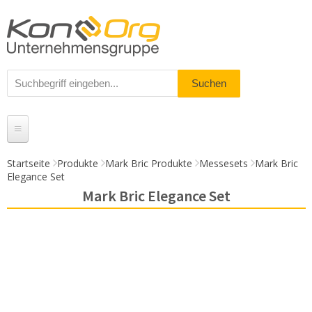
Startseite
Produkte
Mark Bric Produkte
Messesets
Mark Bric
Elegance Set
Produkte
Mark Bric Elegance Set
Messestände
% Angebote
Kundenservice
Daten-Upload