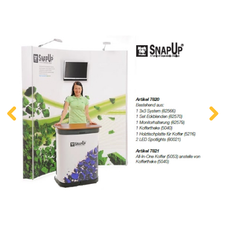
Kontakt
Zum neuen Online Shop!