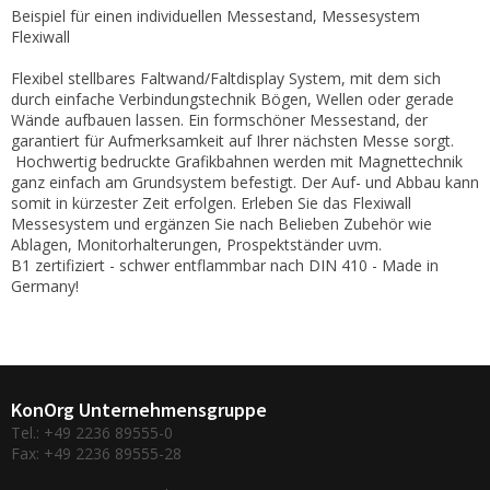
Beispiel für einen individuellen Messestand, Messesystem
Flexiwall
Flexibel stellbares Faltwand/Faltdisplay System, mit dem sich
durch einfache Verbindungstechnik Bögen, Wellen oder gerade
Wände aufbauen lassen. Ein formschöner Messestand, der
garantiert für Aufmerksamkeit auf Ihrer nächsten Messe sorgt.
Hochwertig bedruckte Grafikbahnen werden mit Magnettechnik
ganz einfach am Grundsystem befestigt. Der Auf- und Abbau kann
somit in kürzester Zeit erfolgen. Erleben Sie das Flexiwall
Messesystem und ergänzen Sie nach Belieben Zubehör wie
Ablagen, Monitorhalterungen, Prospektständer uvm.
B1 zertifiziert - schwer entflammbar nach DIN 410 - Made in
Germany!
KonOrg Unternehmensgruppe
Tel.: +49 2236 89555-0
Fax: +49 2236 89555-28