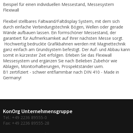
Beispiel für einen individuellen Messestand, Messesystem
Flexiwall
Flexibel stellbares Faltwand/Faltdisplay System, mit dem sich
durch einfache Verbindungstechnik Bögen, Wellen oder gerade
Wände aufbauen lassen. Ein formschöner Messestand, der
garantiert für Aufmerksamkeit auf Ihrer nächsten Messe sorgt.
Hochwertig bedruckte Grafikbahnen werden mit Magnettechnik
ganz einfach am Grundsystem befestigt. Der Auf- und Abbau kann
somit in kürzester Zeit erfolgen. Erleben Sie das Flexiwall
Messesystem und ergänzen Sie nach Belieben Zubehör wie
Ablagen, Monitorhalterungen, Prospektständer uvm.
B1 zertifiziert - schwer entflammbar nach DIN 410 - Made in
Germany!
KonOrg Unternehmensgruppe
Tel.: +49 2236 89555-0
Fax: +49 2236 89555-28