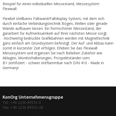
Beispiel für einen individuellen Messestand, Messesystem
Flexiwall
Flexibel stellbares Faltwand/Faltdisplay System, mit dem sich
durch einfache Verbindungstechnik Bögen, Wellen oder gerade
Wände aufbauen lassen. Ein formschöner Messestand, der
garantiert für Aufmerksamkeit auf Ihrer nächsten Messe sorgt.
Hochwertig bedruckte Grafikbahnen werden mit Magnettechnik
ganz einfach am Grundsystem befestigt. Der Auf- und Abbau kann
somit in kürzester Zeit erfolgen. Erleben Sie das Flexiwall
Messesystem und ergänzen Sie nach Belieben Zubehör wie
Ablagen, Monitorhalterungen, Prospektständer uvm.
B1 zertifiziert - schwer entflammbar nach DIN 410 - Made in
Germany!
KonOrg Unternehmensgruppe
Tel.: +49 2236 89555-0
Fax: +49 2236 89555-28