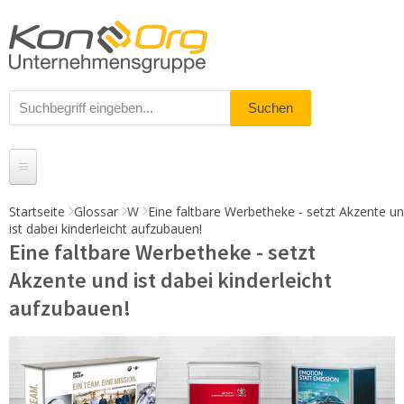
Startseite
Glossar
W
Eine faltbare Werbetheke - setzt Akzente u
ist dabei kinderleicht aufzubauen!
Produkte
Eine faltbare Werbetheke - setzt
Messestände
Akzente und ist dabei kinderleicht
aufzubauen!
% Angebote
Kundenservice
Daten-Upload