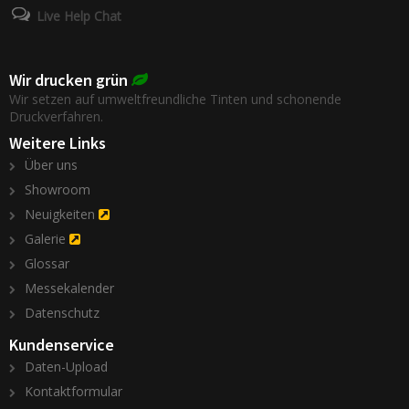
Live Help Chat
Wir drucken grün
Wir setzen auf umweltfreundliche Tinten und schonende
Druckverfahren.
Weitere Links
Über uns
Showroom
Neuigkeiten
Galerie
Glossar
Messekalender
Datenschutz
Kundenservice
Daten-Upload
Kontaktformular