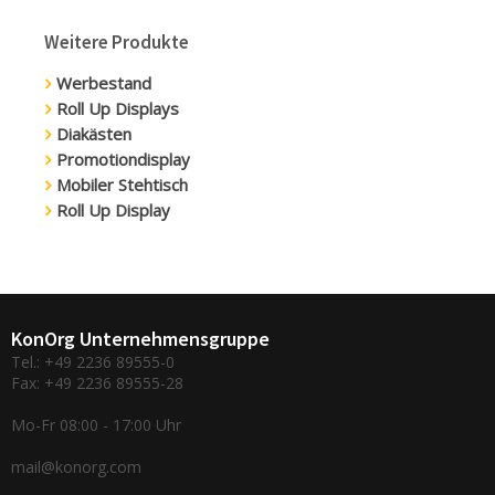
Weitere Produkte
Werbestand
Roll Up Displays
Diakästen
Promotiondisplay
Mobiler Stehtisch
Roll Up Display
KonOrg Unternehmensgruppe
Tel.: +49 2236 89555-0
Fax: +49 2236 89555-28
Mo-Fr 08:00 - 17:00 Uhr
mail@konorg.com