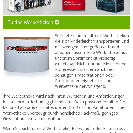
Kontakt
Zum neuen Online Shop!
Zu den Werbetheken
Wir bieten Ihnen faltbare Werbetheken,
die sich kinderleicht transportieren und
mit wenigen Handgriffen auf- und
abbauen lassen. Eine Werbetheke aus
unserem Sortiment ist vielseitig
einsetzbar: Nicht nur auf Messen und
Kongressen, sondern auch bei
sonstigen Präsentationen oder
Promotionen eignet sich eine
Werbetheke hervorragend.
Ihre Werbetheke wird nach Ihren Wünschen und Anforderungen
bei uns produziert und ggf. bedruckt. Dazu passend erhalten Sie
bei uns Faltwände in nahezu allen Größen und Variationen. Eine
Werbetheke überzeugt durch handliches Packmaß, geringes
Gewicht und einfachen Aufbau.
Wenn Sie sich für eine Werbetheke, Faltwände oder Faltdisplays