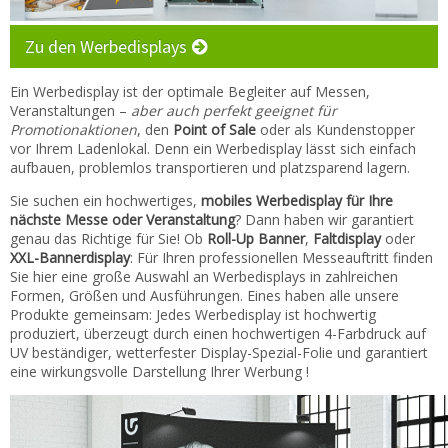
Kontakt
Zu den Werbedisplays
Zum neuen Online Shop!
Ein Werbedisplay ist der optimale Begleiter auf Messen,
Veranstaltungen –
aber auch perfekt geeignet für
Promotionaktionen
, den
Point of Sale
oder als Kundenstopper
vor Ihrem Ladenlokal. Denn ein Werbedisplay lässt sich einfach
aufbauen, problemlos transportieren und platzsparend lagern.
Sie suchen ein hochwertiges,
mobiles Werbedisplay für Ihre
nächste Messe oder Veranstaltung
? Dann haben wir garantiert
genau das Richtige für Sie! Ob
Roll-Up Banner
,
Faltdisplay
oder
XXL-Bannerdisplay
: Für Ihren professionellen Messeauftritt finden
Sie hier eine große Auswahl an Werbedisplays in zahlreichen
Formen, Größen und Ausführungen. Eines haben alle unsere
Produkte gemeinsam: Jedes Werbedisplay ist hochwertig
produziert, überzeugt durch einen hochwertigen 4-Farbdruck auf
UV beständiger, wetterfester Display-Spezial-Folie und garantiert
eine wirkungsvolle Darstellung Ihrer Werbung !