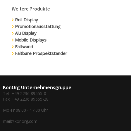
Weitere Produkte
Roll Display
Promotionausstattung
Alu Display
Mobile Displays
Faltwand
Faltbare Prospektständer
KonOrg Unternehmensgruppe
Tel.: +49 2236 89555-0
Fax: +49 2236 89555-28
Mo-Fr 08:00 - 17:00 Uhr
mail@konorg.com