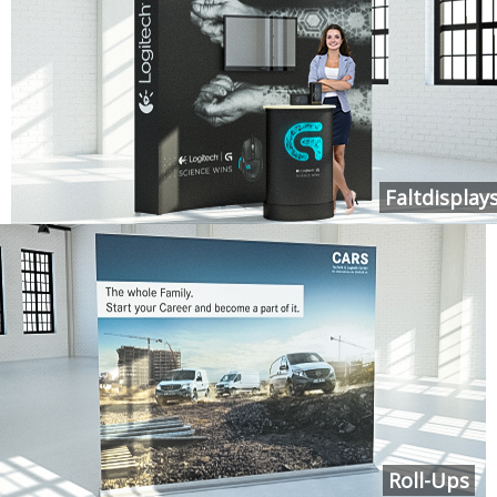
Faltdisplay
Roll-Ups