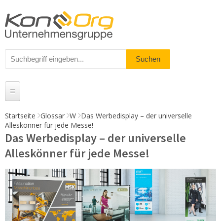
Startseite
Glossar
W
Das Werbedisplay – der universelle
Alleskönner für jede Messe!
Produkte
Das Werbedisplay – der universelle
Messestände
Alleskönner für jede Messe!
% Angebote
Kundenservice
Daten-Upload