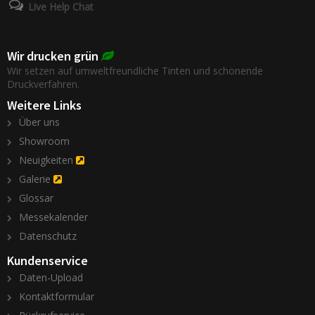
Live Help Chat
Wir drucken grün
Wir setzen auf umweltfreundliche Tinten und schonende
Druckverfahren.
Weitere Links
Über uns
Showroom
Neuigkeiten
Galerie
Glossar
Messekalender
Datenschutz
Kundenservice
Daten-Upload
Kontaktformular