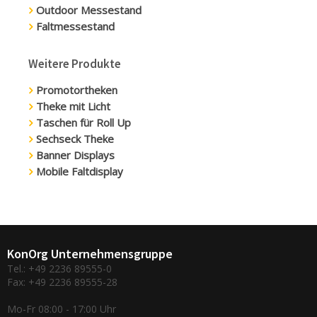
Outdoor Messestand
Faltmessestand
Weitere Produkte
Promotortheken
Theke mit Licht
Taschen für Roll Up
Sechseck Theke
Banner Displays
Mobile Faltdisplay
KonOrg Unternehmensgruppe
Tel.: +49 2236 89555-0
Fax: +49 2236 89555-28
Mo-Fr 08:00 - 17:00 Uhr