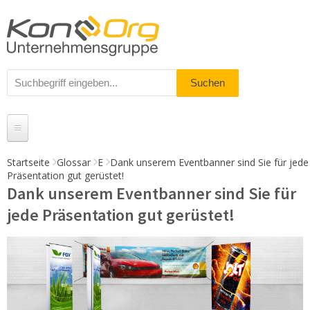
Startseite
Glossar
E
Dank unserem Eventbanner sind Sie für jede
Präsentation gut gerüstet!
Produkte
Dank unserem Eventbanner sind Sie für
Messestände
jede Präsentation gut gerüstet!
% Angebote
Kundenservice
Daten-Upload