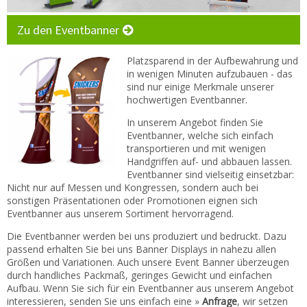
Kontakt
Zu den Eventbanner
Zum neuen Online Shop!
Platzsparend in der Aufbewahrung und
in wenigen Minuten aufzubauen - das
sind nur einige Merkmale unserer
hochwertigen Eventbanner.
In unserem Angebot finden Sie
Eventbanner, welche sich einfach
transportieren und mit wenigen
Handgriffen auf- und abbauen lassen.
Eventbanner sind vielseitig einsetzbar:
Nicht nur auf Messen und Kongressen, sondern auch bei
sonstigen Präsentationen oder Promotionen eignen sich
Eventbanner aus unserem Sortiment hervorragend.
Die Eventbanner werden bei uns produziert und bedruckt. Dazu
passend erhalten Sie bei uns Banner Displays in nahezu allen
Größen und Variationen. Auch unsere Event Banner überzeugen
durch handliches Packmaß, geringes Gewicht und einfachen
Aufbau. Wenn Sie sich für ein Eventbanner aus unserem Angebot
interessieren, senden Sie uns einfach eine »
Anfrage
, wir setzen