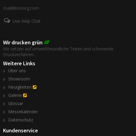
mail@konorg.com
Live Help Chat
Wir drucken grün
Wir setzen auf umweltfreundliche Tinten und schonende
Druckverfahren.
Weitere Links
Über uns
Showroom
Neuigkeiten
Galerie
Glossar
Messekalender
Datenschutz
Kundenservice