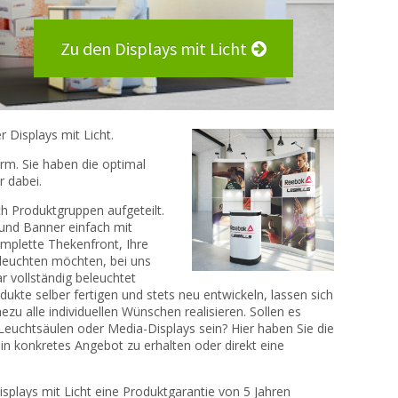
Zu den Displays mit Licht
 Displays mit Licht.
rm. Sie haben die optimal
 dabei.
ch Produktgruppen aufgeteilt.
 und Banner einfach mit
omplette Thekenfront, Ihre
leuchten möchten, bei uns
ar vollständig beleuchtet
kte selber fertigen und stets neu entwickeln, lassen sich
zu alle individuellen Wünschen realisieren. Sollen es
 Leuchtsäulen oder Media-Displays sein? Hier haben Sie die
n konkretes Angebot zu erhalten oder direkt eine
isplays mit Licht eine Produktgarantie von 5 Jahren