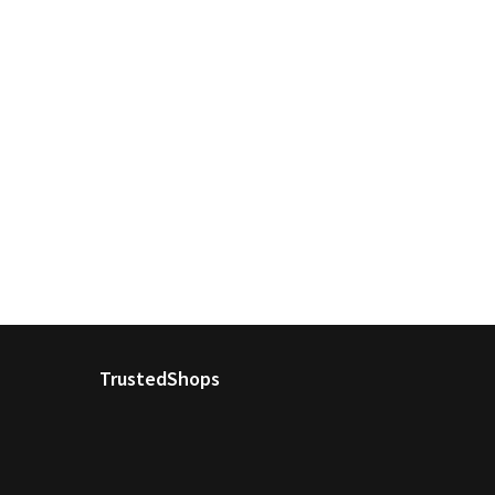
TrustedShops