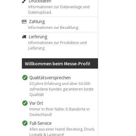
Druckdaten
Informationen zur Datenanlage und
Datenupload.
Zahlung
Informationen zur Bezahlung.
Lieferung
Informationen zur Produktion und
Lieferung.
Willkommen beim Messe-Profi!
Qualitätsversprechen
20 Jahre Erfahrung und über 50.000
zufriedene Kunden garantieren beste
Qualität!
Vor Ort
Immer in Ihrer Nähe: 6 Standorte in
Deutschland!
Full-Service
Alles aus einer Hand: Beratung, Druck,
Logistik & Lagerung!