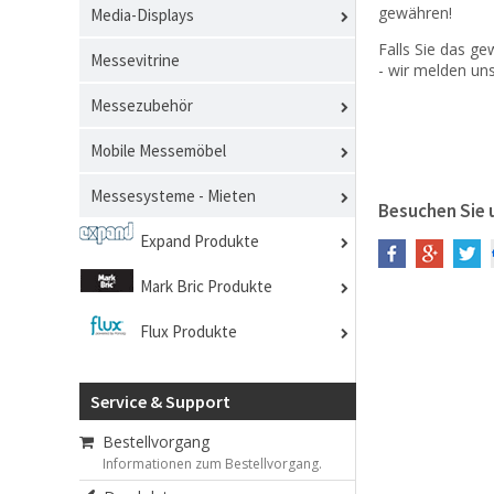
gewähren!
Media-Displays
Falls Sie das g
Messevitrine
- wir melden u
Messezubehör
Mobile Messemöbel
Messesysteme - Mieten
Besuchen Sie 
Expand Produkte
Mark Bric Produkte
Flux Produkte
Service & Support
Bestellvorgang
Informationen zum Bestellvorgang.