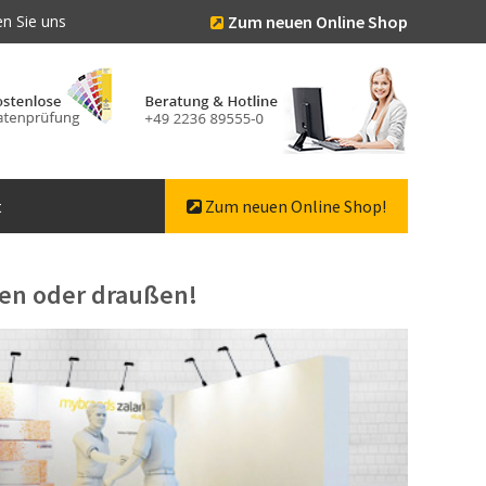
n Sie uns
Zum neuen Online Shop
t
Zum neuen Online Shop!
nnen oder draußen!