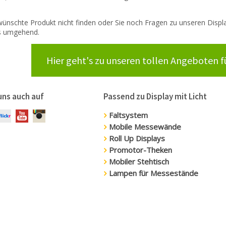
ewünschte Produkt nicht finden oder Sie noch Fragen zu unseren Displ
ns umgehend.
Hier geht's zu unseren tollen Angeboten f
uns auch auf
Passend zu Display mit Licht
Faltsystem
Mobile Messewände
Roll Up Displays
Promotor-Theken
Mobiler Stehtisch
Lampen für Messestände