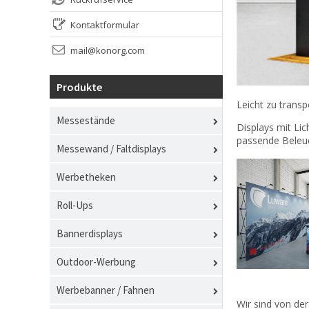
Kontaktformular
mail@konorg.com
Produkte
Leicht zu transp
Messestände
Displays mit Li
passende Beleuc
Messewand / Faltdisplays
Werbetheken
Roll-Ups
Bannerdisplays
Outdoor-Werbung
Werbebanner / Fahnen
Wir sind von der