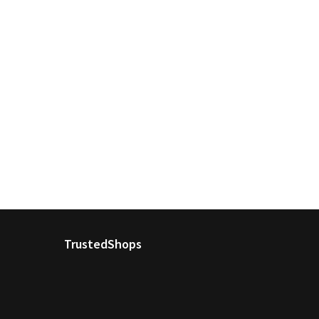
TrustedShops