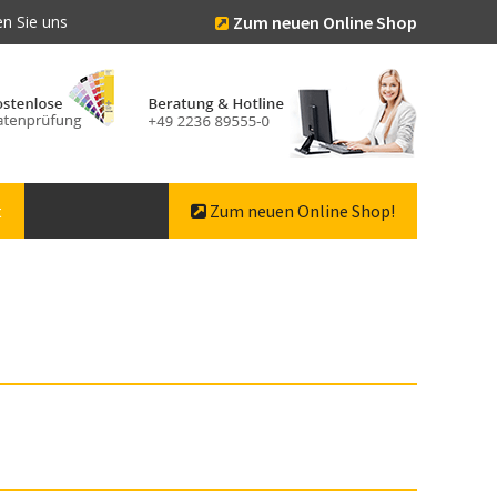
n Sie uns
Zum neuen Online Shop
t
Zum neuen Online Shop!