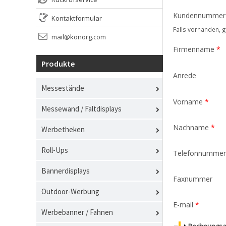
Kundennummer
Kontaktformular
Falls vorhanden, g
mail@konorg.com
Firmenname
*
Produkte
Anrede
Messestände
Vorname
*
Messewand / Faltdisplays
Nachname
*
Werbetheken
Roll-Ups
Telefonnumme
Bannerdisplays
Faxnummer
Outdoor-Werbung
E-mail
*
Werbebanner / Fahnen