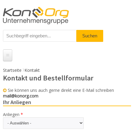
Startseite
Kontakt
Kontakt und Bestellformular
Produkte
Messestände
Sie können uns auch gerne direkt eine E-Mail schreiben
mail@konorg.com
% Angebote
Ihr Anliegen
Kundenservice
Anliegen
*
Daten-Upload