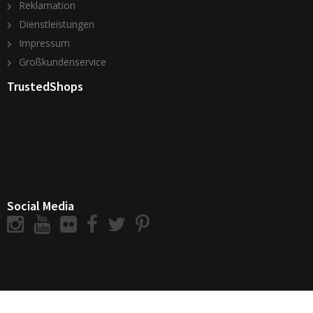
Reklamation
Dienstleistungen
Impressum
Großkundenservice
TrustedShops
Social Media