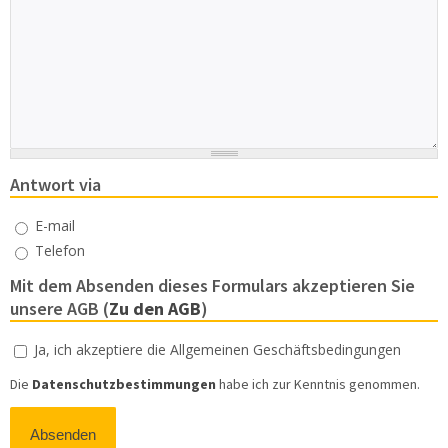
Antwort via
Antwort
E-mail
Telefon
Mit dem Absenden dieses Formulars akzeptieren Sie
unsere AGB (
Zu den AGB
)
Agb
Ja, ich akzeptiere die Allgemeinen Geschäftsbedingungen
*
Die
Datenschutzbestimmungen
habe ich zur Kenntnis genommen.