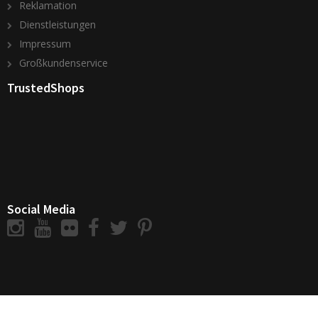
Reklamation
Dienstleistungen
Impressum
Großkundenservice
TrustedShops
Social Media