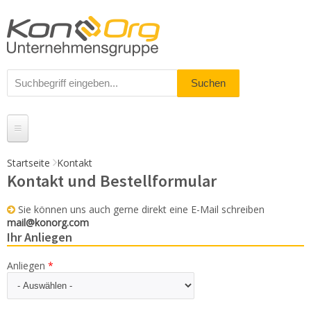
Startseite
Kontakt
Kontakt und Bestellformular
Produkte
Messestände
Sie können uns auch gerne direkt eine E-Mail schreiben
mail@konorg.com
% Angebote
Ihr Anliegen
Kundenservice
Anliegen
*
Daten-Upload