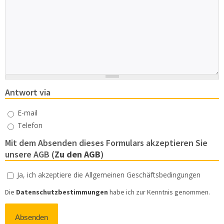
Antwort via
Antwort
E-mail
Telefon
Mit dem Absenden dieses Formulars akzeptieren Sie
unsere AGB (
Zu den AGB
)
Agb
Ja, ich akzeptiere die Allgemeinen Geschäftsbedingungen
*
Die
Datenschutzbestimmungen
habe ich zur Kenntnis genommen.